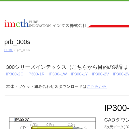
prb_300s
HOME
»
prb_300s
300シリーズインデックス（こちらから目的の製品
IP300-2C
IP300-1R
IP300-1W
IP300-1Y
IP300-2V
IP300-2
本体・ソケット組み合わせ図ダウンロードは
こちらから
IP300
CADダウ
2次元データ(.DX